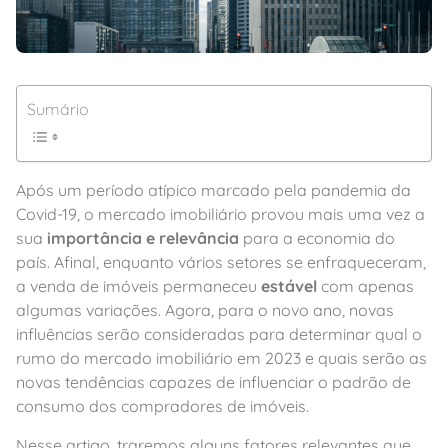
Sumário
Após um período atípico marcado pela pandemia da
Covid-19, o mercado imobiliário provou mais uma vez a
sua
importância e relevância
para a economia do
país. Afinal, enquanto vários setores se enfraqueceram,
a venda de imóveis permaneceu
estável
com apenas
algumas variações. Agora, para o novo ano, novas
influências serão consideradas para determinar qual o
rumo do mercado imobiliário em 2023 e quais serão as
novas tendências capazes de influenciar o padrão de
consumo dos compradores de imóveis.
Nesse artigo, traremos alguns fatores relevantes que