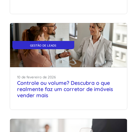
GESTÃO DE LEADS
10
de
fevereiro
de
2026
Controle ou volume? Descubra o que
realmente faz um corretor de imóveis
vender mais