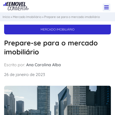
Início
»
Mercado Imobiliário
»
Prepare-se para o mercado imobiliário
MERCADO IMOBILIÁRIO
Prepare-se para o mercado
imobiliário
Escrito por:
Ana Carolina Alba
26 de janeiro de 2023