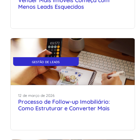
Vender Mais Imóveis Começa com
Menos Leads Esquecidos
GESTÃO DE LEADS
12
de
março
de
2026
Processo de Follow-up Imobiliário:
Como Estruturar e Converter Mais