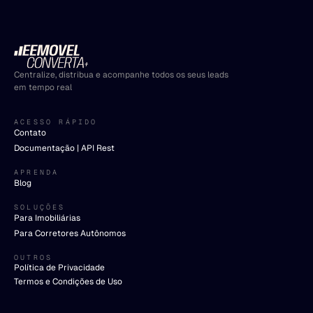
Centralize, distribua e acompanhe todos os seus leads
em tempo real
ACESSO RÁPIDO
Contato
Documentação | API Rest
APRENDA
Blog
SOLUÇÕES
Para Imobiliárias
Para Corretores Autônomos
OUTROS
Política de Privacidade
Termos e Condições de Uso