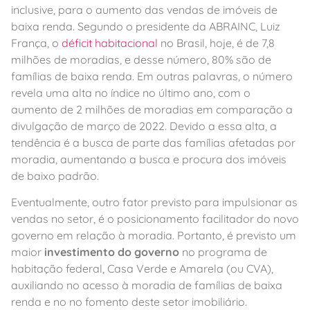
inclusive, para o aumento das vendas de imóveis de
baixa renda. Segundo o presidente da ABRAINC, Luiz
França, o
déficit habitacional
no Brasil, hoje, é de 7,8
milhões de moradias, e desse número, 80% são de
famílias de baixa renda. Em outras palavras, o número
revela uma alta no índice no último ano, com o
aumento de 2 milhões de moradias em comparação a
divulgação de março de 2022. Devido a essa alta, a
tendência é a busca de parte das famílias afetadas por
moradia, aumentando a busca e procura dos imóveis
de baixo padrão.
Eventualmente, outro fator previsto para impulsionar as
vendas no setor, é o posicionamento facilitador do novo
governo em relação à moradia. Portanto, é previsto um
maior
investimento do governo
no programa de
habitação federal, Casa Verde e Amarela (ou CVA),
auxiliando no acesso à moradia de famílias de baixa
renda e no no fomento deste setor imobiliário.