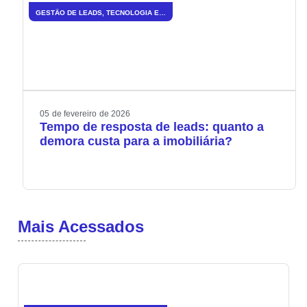
GESTÃO DE LEADS
,
TECNOLOGIA E INOVAÇÃO
05
de
fevereiro
de
2026
Tempo de resposta de leads: quanto a
demora custa para a imobiliária?
Mais Acessados