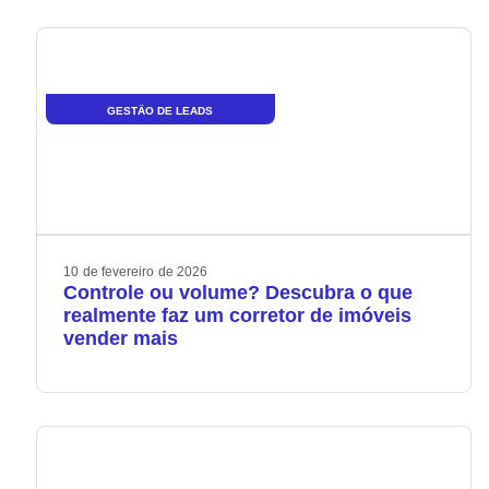
GESTÃO DE LEADS
10
de
fevereiro
de
2026
Controle ou volume? Descubra o que
realmente faz um corretor de imóveis
vender mais