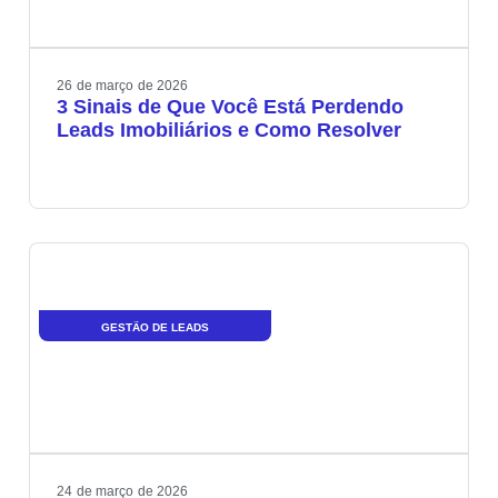
26
de
março
de
2026
3 Sinais de Que Você Está Perdendo
Leads Imobiliários e Como Resolver
GESTÃO DE LEADS
24
de
março
de
2026