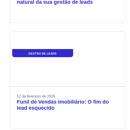
natural da sua gestão de leads
GESTÃO DE LEADS
12
de
fevereiro
de
2026
Funil de Vendas Imobiliário: O fim do
lead esquecido