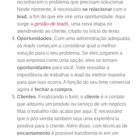
reconhecem o problema que precisam solucionar.
Neste momento, é necessário
se relacionar
com o
lead
, a fim de que ele vire uma oportunidade. Aqui
surge a
gestão de leads
, uma nova etapa no
atendimento ao cliente, citado no início do texto.
Oportunidades
. Com uma administração adequada,
os
leads
começam a considerar qual a melhor
solução para o seu problema. Se eles julgarem a
sua empresa como uma opção, eles se tornam
oportunidades
para você. Vale ressaltar a
importância de trabalhar o
lead
da melhor maneira
para que isso ocorra. A função do seu time comercial
agora é
fechar a compra
.
Clientes
. Finalizando o funil, o
cliente
é o contato
que adquiriu um produto ou serviço de um negócio.
Mas o trabalho não acaba por aqui. É necessário
que o pós-venda também seja uma experiência
positiva para o cliente. Além disso, com técnicas de
encantamento
é possível transformá-lo em um