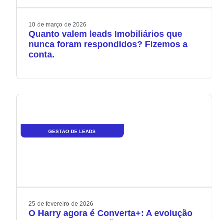
10
de
março
de
2026
Quanto valem leads Imobiliários que
nunca foram respondidos? Fizemos a
conta.
GESTÃO DE LEADS
25
de
fevereiro
de
2026
O Harry agora é Converta+: A evolução