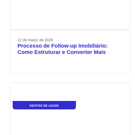
12
de
março
de
2026
Processo de Follow-up Imobiliário:
Como Estruturar e Converter Mais
GESTÃO DE LEADS