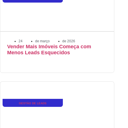
24
de
março
de
2026
Vender Mais Imóveis Começa com
Menos Leads Esquecidos
GESTÃO DE LEADS