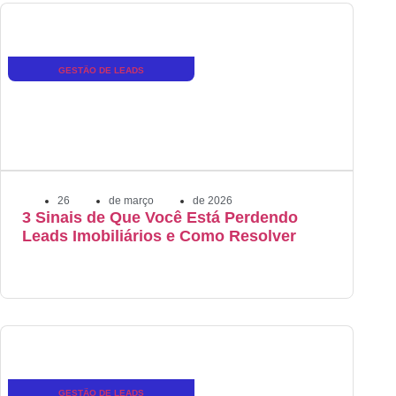
GESTÃO DE LEADS
26
de
março
de
2026
3 Sinais de Que Você Está Perdendo
Leads Imobiliários e Como Resolver
GESTÃO DE LEADS