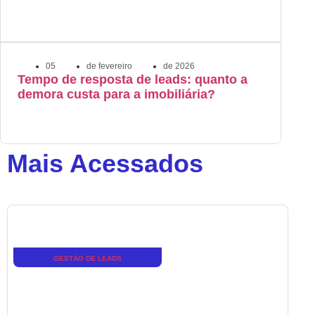
05
de
fevereiro
de
2026
Tempo de resposta de leads: quanto a
demora custa para a imobiliária?
Mais Acessados
GESTÃO DE LEADS