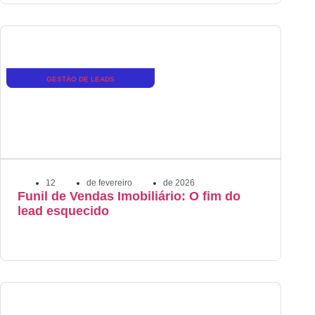
GESTÃO DE LEADS
12
de
fevereiro
de
2026
Funil de Vendas Imobiliário: O fim do
lead esquecido