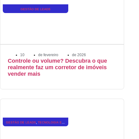
GESTÃO DE LEADS
10
de
fevereiro
de
2026
Controle ou volume? Descubra o que
realmente faz um corretor de imóveis
vender mais
GESTÃO DE LEADS
,
TECNOLOGIA E INOVAÇÃO