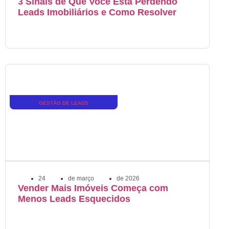
3 Sinais de Que Você Está Perdendo
Leads Imobiliários e Como Resolver
GESTÃO DE LEADS
24
de
março
de
2026
Vender Mais Imóveis Começa com
Menos Leads Esquecidos