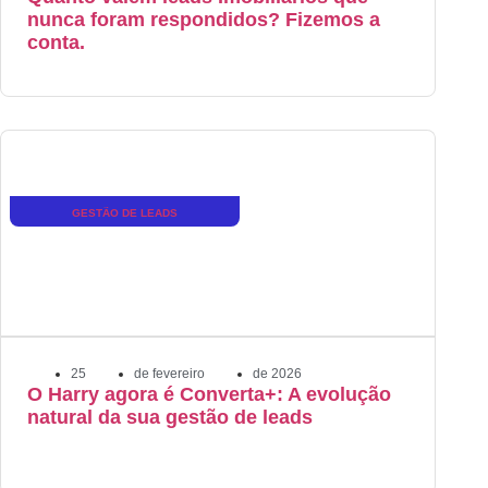
nunca foram respondidos? Fizemos a
conta.
GESTÃO DE LEADS
25
de
fevereiro
de
2026
O Harry agora é Converta+: A evolução
natural da sua gestão de leads