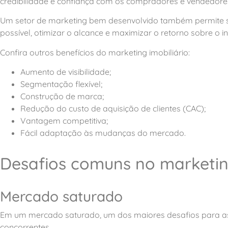
credibilidade e confiança com os compradores e vendedore
Um setor de marketing bem desenvolvido também permite 
possível, otimizar o alcance e maximizar o retorno sobre o i
Confira outros benefícios do marketing imobiliário:
Aumento de visibilidade;
Segmentação flexível;
Construção de marca;
Redução do custo de aquisição de clientes (CAC);
Vantagem competitiva;
Fácil adaptação às mudanças do mercado.
Desafios comuns no marketing
Mercado saturado
Em um mercado saturado, um dos maiores desafios para as i
concorrentes.