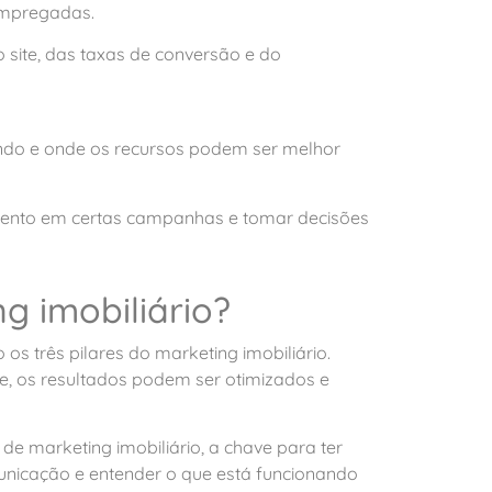
 empregadas.
 site, das taxas de conversão e do
nando e onde os recursos podem ser melhor
stimento em certas campanhas e tomar decisões
 imobiliário?
 os três pilares do marketing imobiliário.
ine, os resultados podem ser otimizados e
de marketing imobiliário, a chave para ter
unicação e entender o que está funcionando