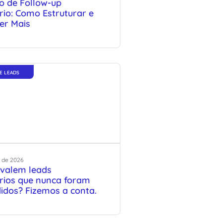
o de Follow-up
rio: Como Estruturar e
er Mais
E LEADS
de
2026
valem leads
ários que nunca foram
idos? Fizemos a conta.