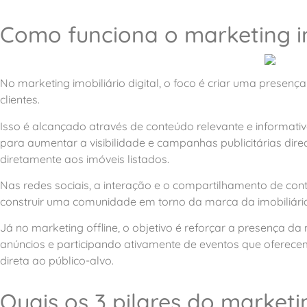
Como funciona o marketing im
No marketing imobiliário digital, o foco é criar uma presença
clientes.
Isso é alcançado através de conteúdo relevante e informat
para aumentar a visibilidade e campanhas publicitárias dire
diretamente aos imóveis listados.
Nas redes sociais, a interação e o compartilhamento de con
construir uma comunidade em torno da marca da imobiliári
Já no marketing offline, o objetivo é reforçar a presença da
anúncios e participando ativamente de eventos que oferec
direta ao público-alvo.
Quais os 3 pilares do marketi