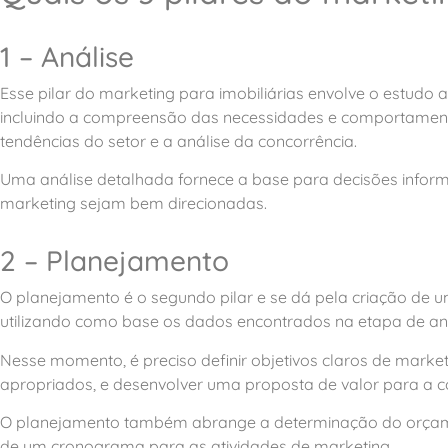
1 – Análise
Esse pilar do marketing para imobiliárias envolve o estud
incluindo a compreensão das necessidades e comportamento
tendências do setor e a análise da concorrência.
Uma análise detalhada fornece a base para decisões inform
marketing sejam bem direcionadas.
2 – Planejamento
O planejamento é o segundo pilar e se dá pela criação de 
utilizando como base os dados encontrados na etapa de aná
Nesse momento, é preciso definir objetivos claros de marke
apropriados, e desenvolver uma proposta de valor para a c
O planejamento também abrange a determinação do orçamen
de um cronograma para as atividades de marketing.