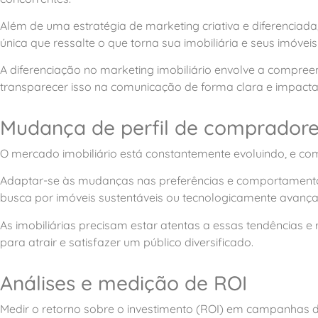
Além de uma estratégia de marketing criativa e diferenciad
única que ressalte o que torna sua imobiliária e seus imóveis
A diferenciação no marketing imobiliário envolve a compree
transparecer isso na comunicação de forma clara e impacta
Mudança de perfil de comprador
O mercado imobiliário está constantemente evoluindo, e com
Adaptar-se às mudanças nas preferências e comportamen
busca por imóveis sustentáveis ou tecnologicamente avançado
As imobiliárias precisam estar atentas a essas tendências e 
para atrair e satisfazer um público diversificado.
Análises e medição de ROI
Medir o retorno sobre o investimento (ROI) em campanhas d