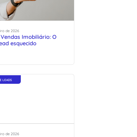
iro
de
2026
 Vendas Imobiliário: O
lead esquecido
E LEADS
iro
de
2026