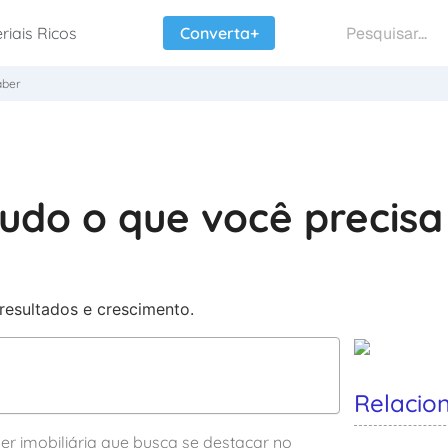
riais Ricos
Converta+
aber
tudo o que você precisa
Relacio
r imobiliária que busca se destacar no