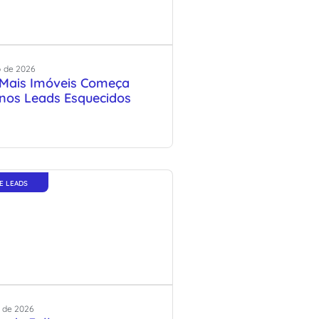
o
de
2026
Mais Imóveis Começa
os Leads Esquecidos
E LEADS
de
2026