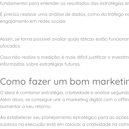
fundamental para entender os resultados das estratégias
É preciso realizar uma análise de dados, como do tráfego no
engajamento em redes sociais.
Assim, se torna possível avaliar quais táticas estão funcio
alocados.
Caso não realize a medição, é mais difícil justificar o inve
informadas sobre estratégias futuras.
Como fazer um bom marketing
O ideal é combinar estratégia, criatividade e análise seguindo
Além disso, se conseguir unir o marketing digital com o offl
aumentar o seu retorno.
Ao estabelecer seu planejamento estratégico para as ações 
sucesso na execução está em colocar a criatividade na com