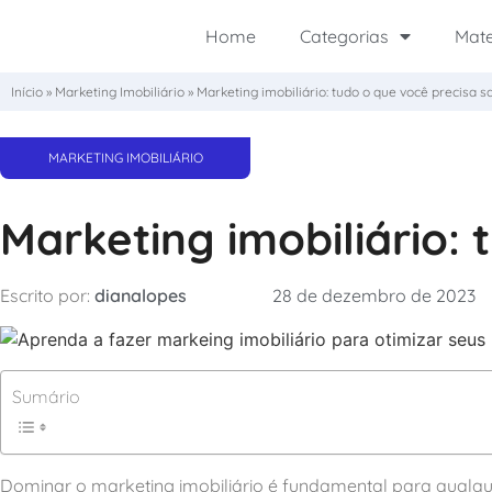
Home
Categorias
Mate
Início
»
Marketing Imobiliário
»
Marketing imobiliário: tudo o que você precisa s
MARKETING IMOBILIÁRIO
Marketing imobiliário: 
Escrito por:
dianalopes
28 de dezembro de 2023
Sumário
Dominar o marketing imobiliário é fundamental para qualque