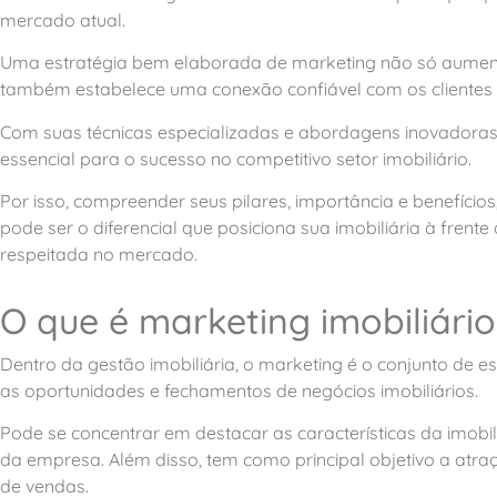
mercado atual.
Uma estratégia bem elaborada de marketing não só aumenta
também estabelece uma conexão confiável com os clientes e
Com suas técnicas especializadas e abordagens inovadora
essencial para o sucesso no competitivo setor imobiliário.
Por isso, compreender seus pilares, importância e benefícios
pode ser o diferencial que posiciona sua imobiliária à fren
respeitada no mercado.
O que é marketing imobiliário
Dentro da gestão imobiliária, o marketing é o conjunto de e
as oportunidades e fechamentos de negócios imobiliários.
Pode se concentrar em destacar as características da imobi
da empresa. Além disso, tem como principal objetivo a atr
de vendas.