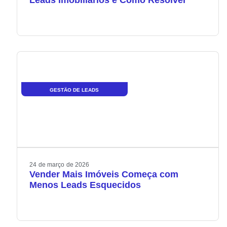
Leads Imobiliários e Como Resolver
GESTÃO DE LEADS
24
de
março
de
2026
Vender Mais Imóveis Começa com
Menos Leads Esquecidos