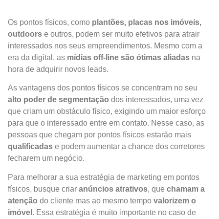
Os pontos físicos, como
plantões, placas nos imóveis,
outdoors
e outros, podem ser muito efetivos para atrair
interessados nos seus empreendimentos. Mesmo com a
era da digital, as
mídias off-line são ótimas aliadas
na
hora de adquirir novos leads.
As vantagens dos pontos físicos se concentram no seu
alto poder de segmentação
dos interessados, uma vez
que criam um obstáculo físico, exigindo um maior esforço
para que o interessado entre em contato. Nesse caso, as
pessoas que chegam por pontos físicos estarão mais
qualificadas
e podem aumentar a chance dos corretores
fecharem um negócio.
Para melhorar a sua estratégia de marketing em pontos
físicos, busque criar
anúncios atrativos
, que
chamam a
atenção
do cliente mas ao mesmo tempo
valorizem o
imóvel
. Essa estratégia é muito importante no caso de