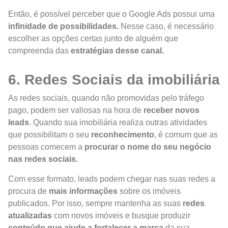
Então, é possível perceber que o Google Ads possui uma
infinidade de possibilidades.
Nesse caso, é necessário
escolher as opções certas junto de alguém que
compreenda das
estratégias desse canal.
6. Redes Sociais da imobiliária
As redes sociais, quando não promovidas pelo tráfego
pago, podem ser valiosas na hora de
receber novos
leads
. Quando sua imobiliária realiza outras atividades
que possibilitam o seu
reconhecimento
, é comum que as
pessoas comecem a
procurar o nome do seu negócio
nas redes sociais.
Com esse formato, leads podem chegar nas suas redes a
procura de
mais informações
sobre os imóveis
publicados. Por isso, sempre mantenha as suas
redes
atualizadas
com novos imóveis e busque produzir
conteúdo que ajude a fortalecer a marca
da sua