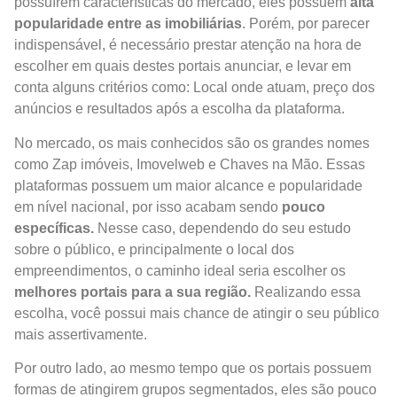
possuírem características do mercado, eles possuem
alta
popularidade entre as imobiliárias
. Porém, por parecer
indispensável, é necessário prestar atenção na hora de
escolher em quais destes portais anunciar, e levar em
conta alguns critérios como: Local onde atuam, preço dos
anúncios e resultados após a escolha da plataforma.
No mercado, os mais conhecidos são os grandes nomes
como Zap imóveis, Imovelweb e Chaves na Mão. Essas
plataformas possuem um maior alcance e popularidade
em nível nacional, por isso acabam sendo
pouco
específicas.
Nesse caso, dependendo do seu estudo
sobre o público, e principalmente o local dos
empreendimentos, o caminho ideal seria escolher os
melhores portais para a sua região.
Realizando essa
escolha, você possui mais chance de atingir o seu público
mais assertivamente.
Por outro lado, ao mesmo tempo que os portais possuem
formas de atingirem grupos segmentados, eles são pouco