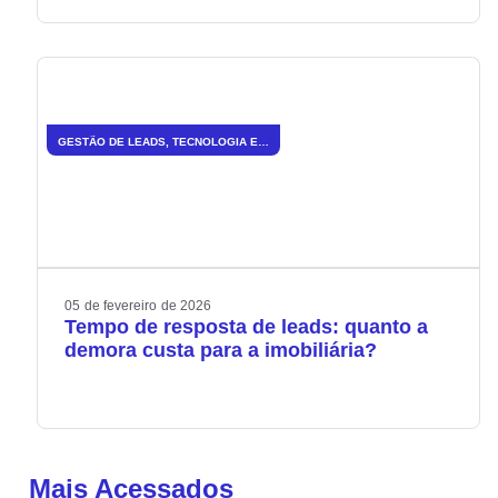
GESTÃO DE LEADS
,
TECNOLOGIA E INOVAÇÃO
05
de
fevereiro
de
2026
Tempo de resposta de leads: quanto a
demora custa para a imobiliária?
Mais Acessados