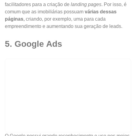
facilitadores para a criação de
landing pages
. Por isso, é
comum que as imobiliárias possuam
várias dessas
páginas,
criando, por exemplo, uma para cada
empreendimento e aumentando sua geração de leads.
5. Google Ads
O Google possui grande reconhecimento e uso nos meios