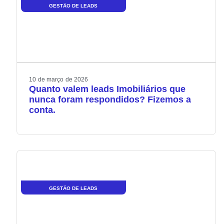
GESTÃO DE LEADS
10
de
março
de
2026
Quanto valem leads Imobiliários que
nunca foram respondidos? Fizemos a
conta.
GESTÃO DE LEADS