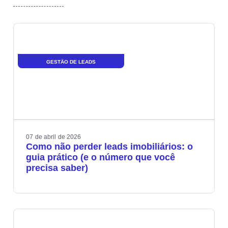
GESTÃO DE LEADS
07
de
abril
de
2026
Como não perder leads imobiliários: o
guia prático (e o número que você
precisa saber)