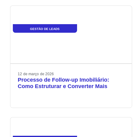
GESTÃO DE LEADS
12
de
março
de
2026
Processo de Follow-up Imobiliário:
Como Estruturar e Converter Mais