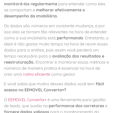
monitorá-los regularmente
para entender como eles
se comportam e
melhorar efetivamente o
desempenho da imobiliária.
Os dados são números em constante mudança, e por
isso eles se tornam tão relevantes na hora de entender
como a sua imobiliária está
performando
. Entretanto, o
ideal é não gastar muito tempo na hora de reunir esses
dados para a análise, pois assim você perderá um
tempo necessário para a
avaliação dos resultados e
reestruturação.
Encontrar e monitorar essas métricas e
números de maneira prática é essencial na hora de
criar uma
rotina eficiente
como gestor.
E você sabia que muitos desses dados você tem
fácil
acesso no EEMOVEL Converta+?
O
EEMOVEL Converta+
é uma ferramenta para gestão
de leads, que auxilia na
performance dos corretores
e
fornece dados valiosos
para o monitoramento do