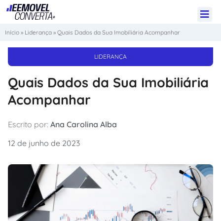
Início
»
Liderança
»
Quais Dados da Sua Imobiliária Acompanhar
LIDERANÇA
Quais Dados da Sua Imobiliária
Acompanhar
Escrito por:
Ana Carolina Alba
12 de junho de 2023