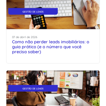
GESTÃO DE LEADS
07
de
abril
de
2026
Como não perder leads imobiliários: o
guia prático (e o número que você
precisa saber)
GESTÃO DE LEADS