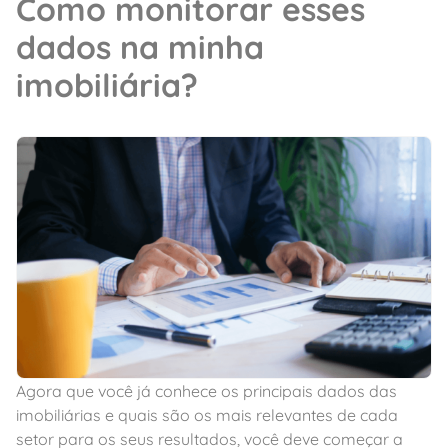
Como monitorar esses
dados na minha
imobiliária?
Agora que você já conhece os principais dados das
imobiliárias e quais são os mais relevantes de cada
setor para os seus resultados, você deve começar a