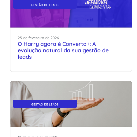
GESTÃO DE LEADS
25
de
fevereiro
de
2026
O Harry agora é Converta+: A
evolução natural da sua gestão de
leads
GESTÃO DE LEADS