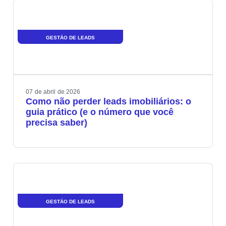
GESTÃO DE LEADS
07
de
abril
de
2026
Como não perder leads imobiliários: o
guia prático (e o número que você
precisa saber)
GESTÃO DE LEADS