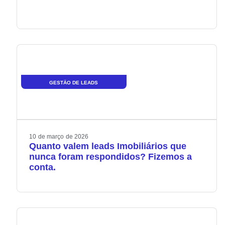
GESTÃO DE LEADS
10
de
março
de
2026
Quanto valem leads Imobiliários que
nunca foram respondidos? Fizemos a
conta.