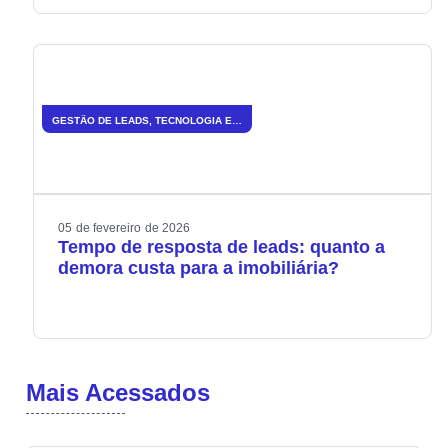
GESTÃO DE LEADS
,
TECNOLOGIA E INOVAÇÃO
05
de
fevereiro
de
2026
Tempo de resposta de leads: quanto a
demora custa para a imobiliária?
Mais Acessados