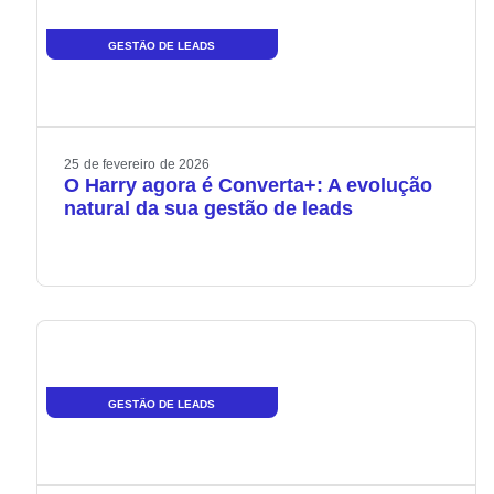
GESTÃO DE LEADS
25
de
fevereiro
de
2026
O Harry agora é Converta+: A evolução
natural da sua gestão de leads
GESTÃO DE LEADS