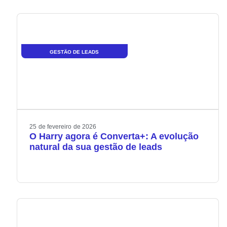
GESTÃO DE LEADS
25
de
fevereiro
de
2026
O Harry agora é Converta+: A evolução
natural da sua gestão de leads