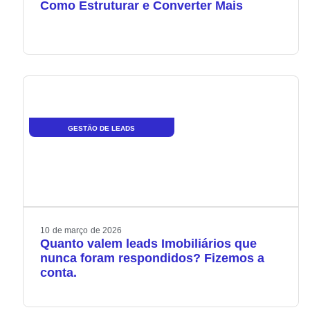
Como Estruturar e Converter Mais
GESTÃO DE LEADS
10
de
março
de
2026
Quanto valem leads Imobiliários que
nunca foram respondidos? Fizemos a
conta.