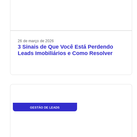
26
de
março
de
2026
3 Sinais de Que Você Está Perdendo
Leads Imobiliários e Como Resolver
GESTÃO DE LEADS