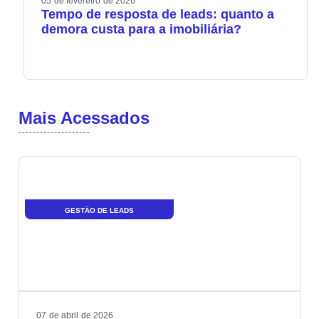
05
de
fevereiro
de
2026
Tempo de resposta de leads: quanto a
demora custa para a imobiliária?
Mais Acessados
GESTÃO DE LEADS
07
de
abril
de
2026