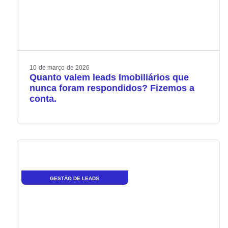
10
de
março
de
2026
Quanto valem leads Imobiliários que
nunca foram respondidos? Fizemos a
conta.
GESTÃO DE LEADS