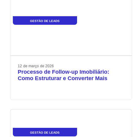
GESTÃO DE LEADS
12
de
março
de
2026
Processo de Follow-up Imobiliário:
Como Estruturar e Converter Mais
GESTÃO DE LEADS