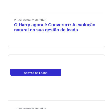
25
de
fevereiro
de
2026
O Harry agora é Converta+: A evolução
natural da sua gestão de leads
GESTÃO DE LEADS
12
de
fevereiro
de
2026