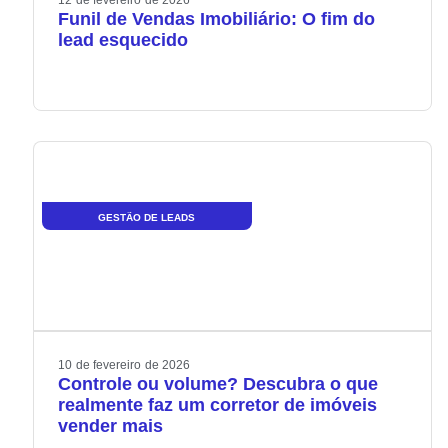
Funil de Vendas Imobiliário: O fim do
lead esquecido
GESTÃO DE LEADS
10
de
fevereiro
de
2026
Controle ou volume? Descubra o que
realmente faz um corretor de imóveis
vender mais