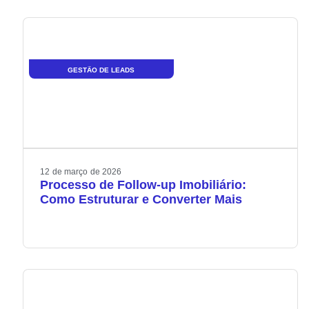
GESTÃO DE LEADS
12
de
março
de
2026
Processo de Follow-up Imobiliário:
Como Estruturar e Converter Mais