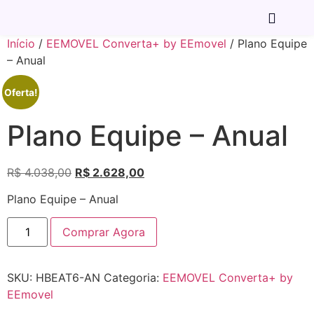
Início
/
EEMOVEL Converta+ by EEmovel
/ Plano Equipe
– Anual
Oferta!
Plano Equipe – Anual
R$
4.038,00
R$
2.628,00
Plano Equipe – Anual
Comprar Agora
SKU:
HBEAT6-AN
Categoria:
EEMOVEL Converta+ by
EEmovel