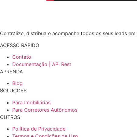
Centralize, distribua e acompanhe todos os seus leads em
ACESSO RÁPIDO
Contato
Documentação | API Rest
APRENDA
Blog
SOLUÇÕES
Para Imobiliárias
Para Corretores Autônomos
OUTROS
Política de Privacidade
Termos e Condições de Uso