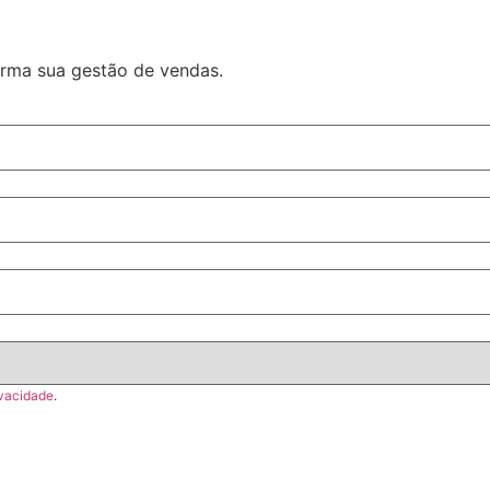
orma sua gestão de vendas.
ivacidade
.