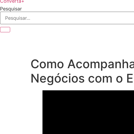
Converta+
Pesquisar
Como Acompanhar
Negócios com o