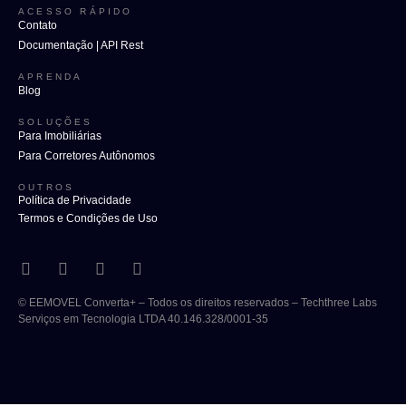
ACESSO RÁPIDO
Contato
Documentação | API Rest
APRENDA
Blog
SOLUÇÕES
Para Imobiliárias
Para Corretores Autônomos
OUTROS
Política de Privacidade
Termos e Condições de Uso
© EEMOVEL Converta+ – Todos os direitos reservados – Techthree Labs
Serviços em Tecnologia LTDA 40.146.328/0001-35