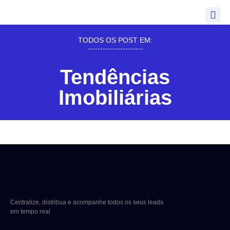
TODOS OS POST EM:
Tendências
Imobiliárias
Centralize, distribua e acompanhe todos os seus leads
em tempo real