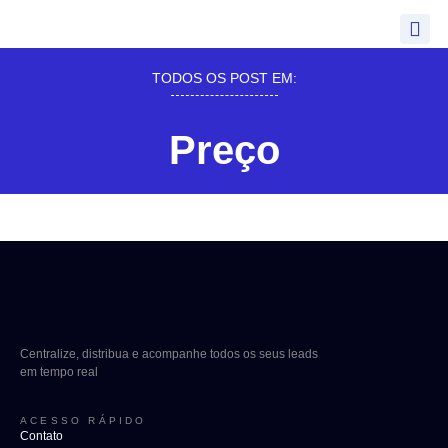
TODOS OS POST EM:
Preço
Centralize, distribua e acompanhe todos os seus leads
em tempo real
ACESSO RÁPIDO
Contato