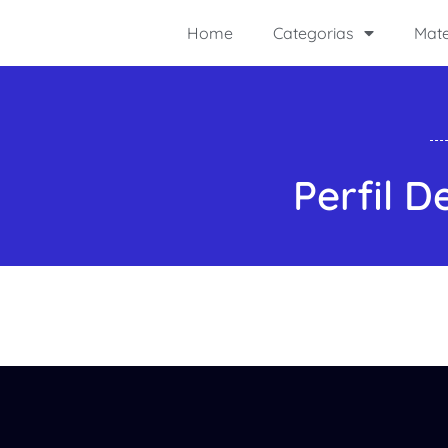
Home
Categorias
Mate
Perfil D