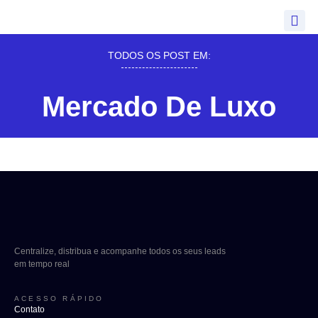
TODOS OS POST EM:
Mercado De Luxo
Centralize, distribua e acompanhe todos os seus leads
em tempo real
ACESSO RÁPIDO
Contato