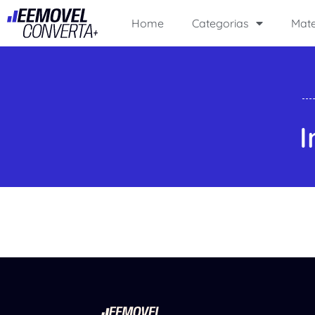
Home
Categorias
Mate
I