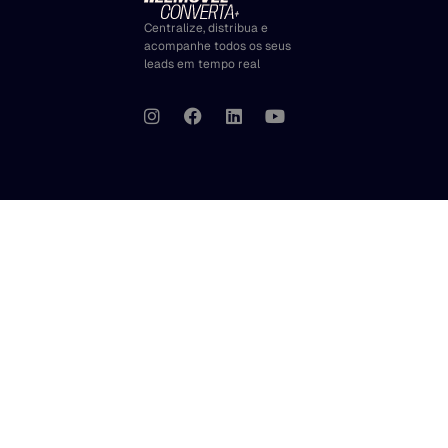
Centralize, distribua e
acompanhe todos os seus
leads em tempo real