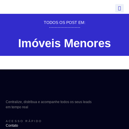
TODOS OS POST EM:
Imóveis Menores
Centralize, distribua e acompanhe todos os seus leads
em tempo real
ACESSO RÁPIDO
Contato