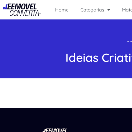
Home
Categorias
Mate
Ideias Cria