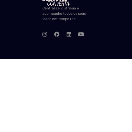
Centralize, distribua e
acompanhe todos os seus
leads em tempo real