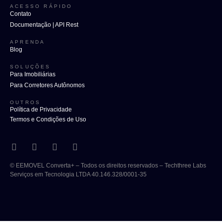
ACESSO RÁPIDO
Contato
Documentação | API Rest
APRENDA
Blog
SOLUÇÕES
Para Imobiliárias
Para Corretores Autônomos
OUTROS
Política de Privacidade
Termos e Condições de Uso
© EEMOVEL Converta+ – Todos os direitos reservados – Techthree Labs
Serviços em Tecnologia LTDA 40.146.328/0001-35