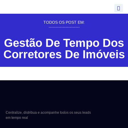
TODOS OS POST EM:
Gestão De Tempo Dos
Corretores De Imóveis
Centralize, distribua e acompanhe todos os seus leads
em tempo real