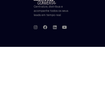
Centralize, distribua e
acompanhe todos os seus
leads em tempo real