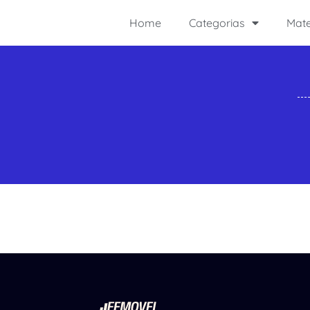
Home
Categorias
Mate