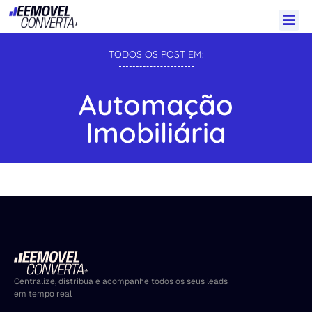
TODOS OS POST EM:
Automação
Imobiliária
Centralize, distribua e acompanhe todos os seus leads
em tempo real