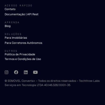
ACESSO RÁPIDO
Contato
Documentação | API Rest
APRENDA
Blog
SOLUÇÕES
Para Imobiliárias
Para Corretores Autônomos
OUTROS
Política de Privacidade
Termos e Condições de Uso
© EEMOVEL Converta+ – Todos os direitos reservados – Techthree Labs
Serviços em Tecnologia LTDA 40.146.328/0001-35